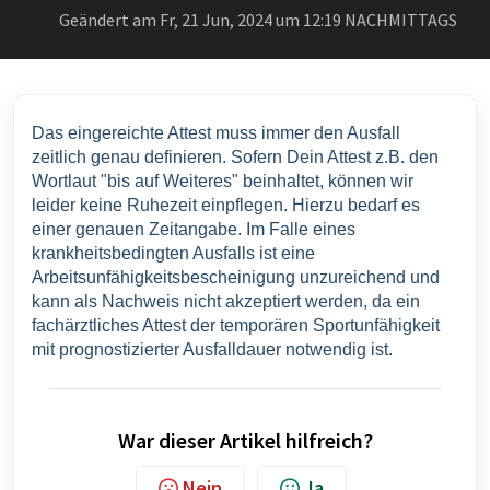
Geändert am Fr, 21 Jun, 2024 um 12:19 NACHMITTAGS
Das eingereichte Attest muss immer den Ausfall 
zeitlich genau definieren. Sofern Dein Attest z.B. den 
Wortlaut "bis auf Weiteres" beinhaltet, können wir 
leider keine Ruhezeit einpflegen. Hierzu bedarf es 
einer genauen Zeitangabe. Im Falle eines 
krankheitsbedingten Ausfalls ist eine 
Arbeitsunfähigkeitsbescheinigung unzureichend und 
kann als Nachweis nicht akzeptiert werden, da ein 
fachärztliches Attest der temporären Sportunfähigkeit 
mit prognostizierter Ausfalldauer notwendig ist.
War dieser Artikel hilfreich?
Nein
Ja