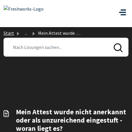
Zum hauptsächlichen Inhalt gehen
Start
...
Mein Attest wurde nicht anerkannt oder als unzureichend e...
Mein Attest wurde nicht anerkannt
oder als unzureichend eingestuft -
woran liegt es?