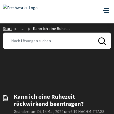
Zum hauptsächlichen Inhalt gehen
Start
...
Kann ich eine Ruhezeit rückwirkend beantragen?
Kann ich eine Ruhezeit
rückwirkend beantragen?
Geändert am Di, 14 Mai, 2024 um 6:19 NACHMITTAGS