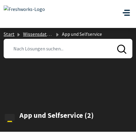
Zum hauptsächlichen Inhalt gehen
Start
Wissensdatenbank
App und Selfservice
App und Selfservice (2)