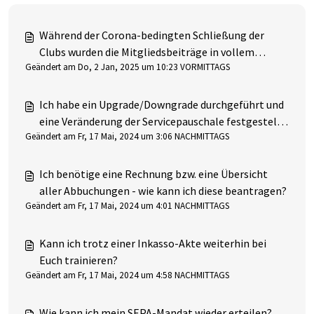
Während der Corona-bedingten Schließung der
Clubs wurden die Mitgliedsbeiträge in vollem
Geändert am Do, 2 Jan, 2025 um 10:23 VORMITTAGS
Umfang abgebucht - welche Möglichkeiten zur
Kompensation habe ich?
Ich habe ein Upgrade/Downgrade durchgeführt und
eine Veränderung der Servicepauschale festgestellt
Geändert am Fr, 17 Mai, 2024 um 3:06 NACHMITTAGS
- wie ist das möglich?
Ich benötige eine Rechnung bzw. eine Übersicht
aller Abbuchungen - wie kann ich diese beantragen?
Geändert am Fr, 17 Mai, 2024 um 4:01 NACHMITTAGS
Kann ich trotz einer Inkasso-Akte weiterhin bei
Euch trainieren?
Geändert am Fr, 17 Mai, 2024 um 4:58 NACHMITTAGS
Wie kann ich mein SEPA-Mandat wieder erteilen?