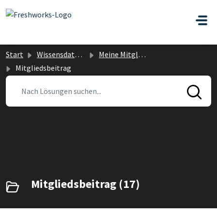
Zum hauptsächlichen Inhalt gehen
Start
Wissensdatenbank
Meine Mitgliedschaft
Mitgliedsbeitrag
Mitgliedsbeitrag (17)