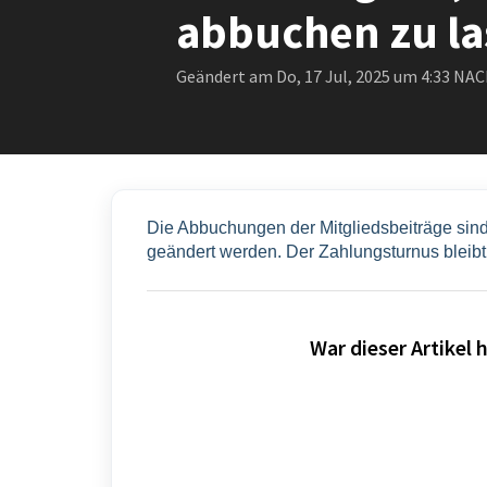
abbuchen zu la
Geändert am Do, 17 Jul, 2025 um 4:33 N
Die Abbuchungen der Mitgliedsbeiträge sind 
geändert werden. Der Zahlungsturnus bleibt w
War dieser Artikel h