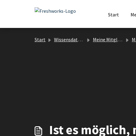
Zum hauptsächlichen Inhalt gehen
Start
Me
Start
Wissensdatenbank
Meine Mitgliedschaft
Mi
Ist es möglich