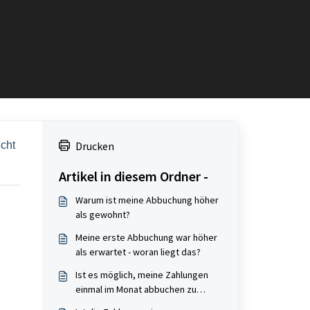
cht 
Drucken
Artikel in diesem Ordner -
Warum ist meine Abbuchung höher
als gewohnt?
Meine erste Abbuchung war höher
als erwartet - woran liegt das?
Ist es möglich, meine Zahlungen
einmal im Monat abbuchen zu
lassen?