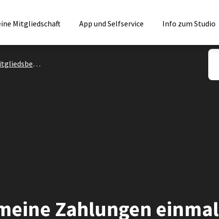
ine Mitgliedschaft
App und Selfservice
Info zum Studio
tgliedsbeitrag
, meine Zahlungen einma