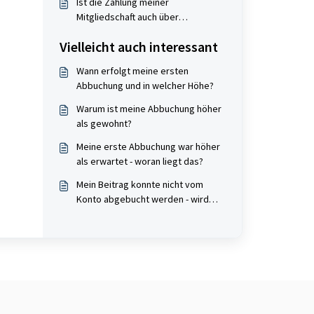
Ist die Zahlung meiner
Mitgliedschaft auch über
Kreditkarte möglich?
Vielleicht auch interessant
Wann erfolgt meine ersten
Abbuchung und in welcher Höhe?
Warum ist meine Abbuchung höher
als gewohnt?
Meine erste Abbuchung war höher
als erwartet - woran liegt das?
Mein Beitrag konnte nicht vom
Konto abgebucht werden - wird
der Beitrag bei der nächsten
Abbuchung erneut abgebucht?