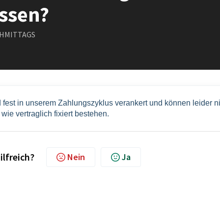
ssen?
ACHMITTAGS
fest in unserem Zahlungszyklus verankert und können leider ni
ie vertraglich fixiert bestehen.
ilfreich?
Nein
Ja