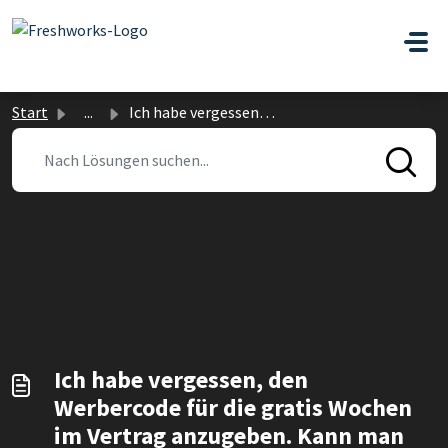
Zum hauptsächlichen Inhalt gehen
Start
...
Ich habe vergessen, den Werbercode für die gratis Wochen ...
Ich habe vergessen, den
Werbercode für die gratis Wochen
im Vertrag anzugeben. Kann man