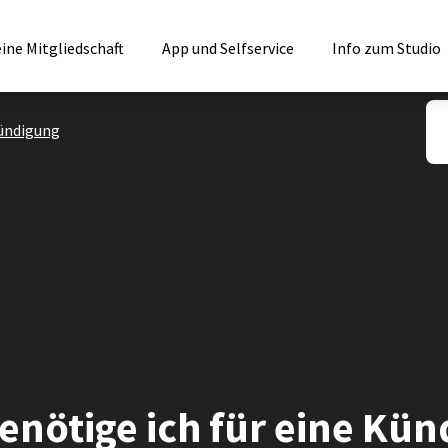
ine Mitgliedschaft
App und Selfservice
Info zum Studio
ündigung
enötige ich für eine Kü