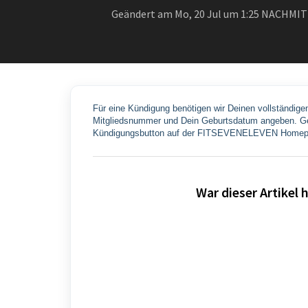
Geändert am Mo, 20 Jul um 1:25 NACHMI
Für eine Kündigung benötigen wir Deinen vollständige
Mitgliedsnummer und Dein Geburtsdatum angeben. Ger
Kündigungsbutton auf der FITSEVENELEVEN Homepa
War dieser Artikel h