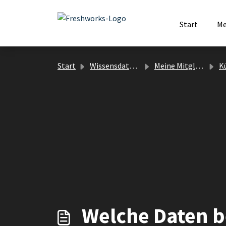
Zum hauptsächlichen Inhalt gehen
Start
Me
Start
Wissensdatenbank
Meine Mitgliedschaft
K
Welche Daten b