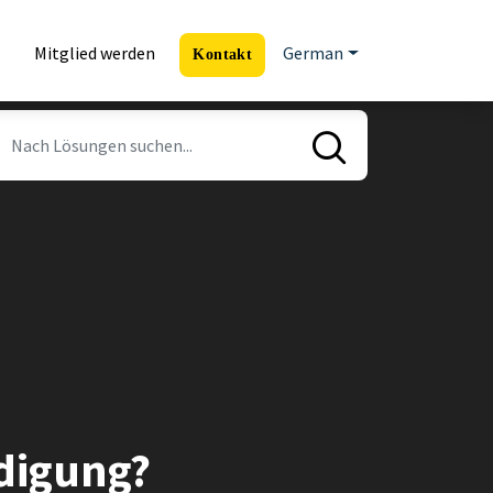
Mitglied werden
German
Kontakt
ndigung?