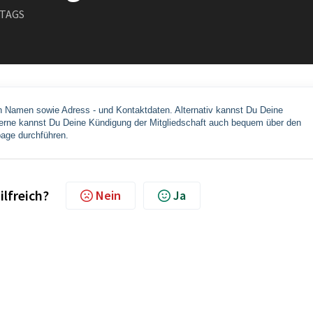
TTAGS
n Namen sowie Adress - und Kontaktdaten. Alternativ kannst Du Deine 
ne kannst Du Deine Kündigung der Mitgliedschaft auch bequem über den 
ge durchführen.
ilfreich?
Nein
Ja