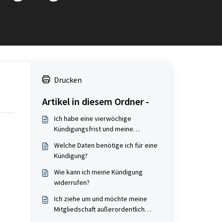
Drucken
Artikel in diesem Ordner -
Ich habe eine vierwöchige
Kündigungsfrist und meine
Mitgliedschaft endet erst später -
Welche Daten benötige ich für eine
wie kann das sein?
Kündigung?
Wie kann ich meine Kündigung
widerrufen?
Ich ziehe um und möchte meine
Mitgliedschaft außerordentlich
kündigen - ist das möglich?