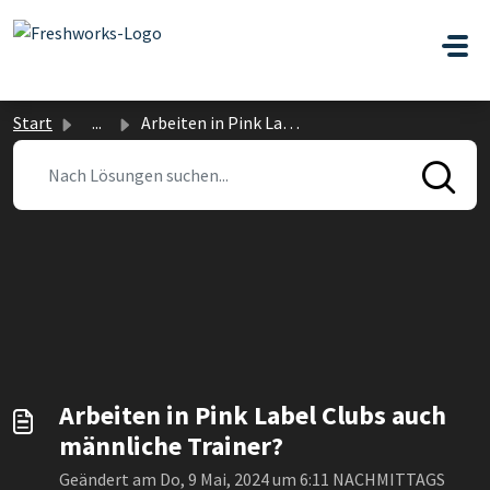
Zum hauptsächlichen Inhalt gehen
Start
...
Arbeiten in Pink Label Clubs auch männliche Trainer?
Arbeiten in Pink Label Clubs auch
männliche Trainer?
Geändert am Do, 9 Mai, 2024 um 6:11 NACHMITTAGS