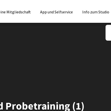
ine Mitgliedschaft
App und Selfservice
Info zum Studio
 Probetraining (1)