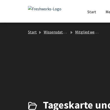
Zum hauptsächlichen Inhalt gehen
Start
Me
Start
Wissensdatenbank
Mitglied werden
Tageskarte und